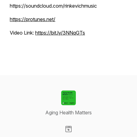
https://soundcloud.com/rinkevichmusic
https://protunes.net/
Video Link:
https://bit.ly/3NNqGTs
Aging Health Matters
Visit our Website page