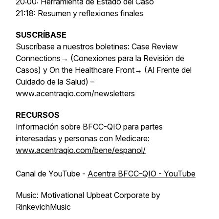
20:00: Herramienta de Estado del Caso
21:18: Resumen y reflexiones finales
SUSCRÍBASE
Suscríbase a nuestros boletines: Case Review
Connections→ (Conexiones para la Revisión de
Casos) y On the Healthcare Front→ (Al Frente del
Cuidado de la Salud) –
www.acentraqio.com/newsletters
RECURSOS
Información sobre BFCC-QIO para partes
interesadas y personas con Medicare:
www.acentraqio.com/bene/espanol/
Canal de YouTube -
Acentra BFCC-QIO - YouTube
Music: Motivational Upbeat Corporate by
RinkevichMusic